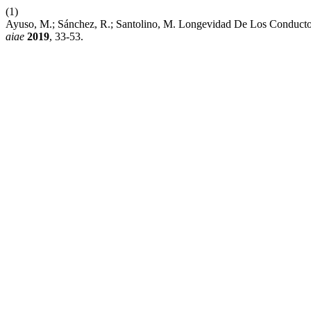
(1)
Ayuso, M.; Sánchez, R.; Santolino, M. Longevidad De Los Conducto
aiae
2019
, 33-53.