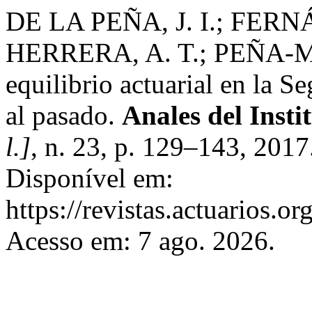
DE LA PEÑA, J. I.; FER
HERRERA, A. T.; PEÑA-M
equilibrio actuarial en la S
al pasado.
Anales del Insti
l.]
, n. 23, p. 129–143, 201
Disponível em:
https://revistas.actuarios.or
Acesso em: 7 ago. 2026.