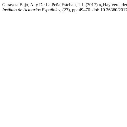
Garayeta Bajo, A. y De La Peña Esteban, J. I. (2017) «¿Hay verdader
Instituto de Actuarios Españoles
, (23), pp. 49–70. doi: 10.26360/201