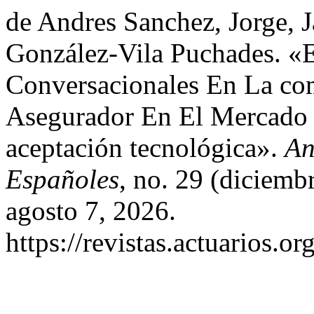
de Andres Sanchez, Jorge, 
González-Vila Puchades. «
Conversacionales En La co
Asegurador En El Mercado
aceptación tecnológica».
An
Españoles
, no. 29 (diciem
agosto 7, 2026.
https://revistas.actuarios.or