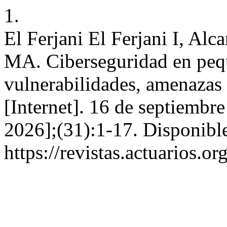
1.
El Ferjani El Ferjani I, Al
MA. Ciberseguridad en peq
vulnerabilidades, amenazas 
[Internet]. 16 de septiembr
2026];(31):1-17. Disponible
https://revistas.actuarios.o