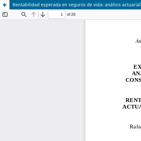
Rentabilidad esperada en seguros de vida: análisis actuaria