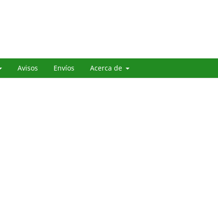
Avisos
Envíos
Acerca de