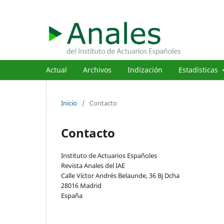
Actual
Archivos
Indización
Estadísticas
Inicio
/
Contacto
Contacto
Instituto de Actuarios Españoles
Revista Anales del IAE
Calle Víctor Andrés Belaunde, 36 Bj Dcha
28016 Madrid
España