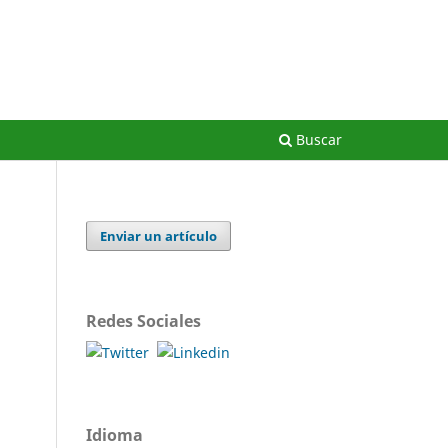
Registrarse
Entrar
Buscar
Enviar un artículo
Redes Sociales
Idioma