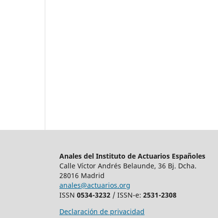
Anales del Instituto de Actuarios Españoles
Calle Víctor Andrés Belaunde, 36 Bj. Dcha.
28016 Madrid
anales@actuarios.org
ISSN
0534-3232
/ ISSN-e:
2531-2308
Declaración de privacidad